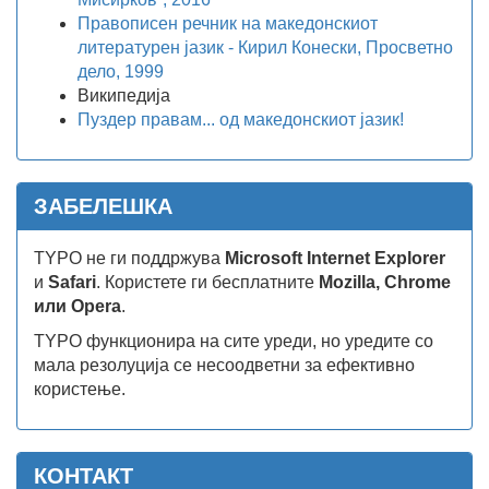
Правописен речник на македонскиот
литературен јазик - Кирил Конески, Просветно
дело, 1999
Википедија
Пуздер правам... од македонскиот јазик!
ЗАБЕЛЕШКА
TYPO не ги поддржува
Microsoft Internet Explorer
и
Safari
. Користете ги бесплатните
Mozilla, Chrome
или Opera
.
TYPO функционира на сите уреди, но уредите со
мала резолуција се несоодветни за ефективно
користење.
КОНТАКТ